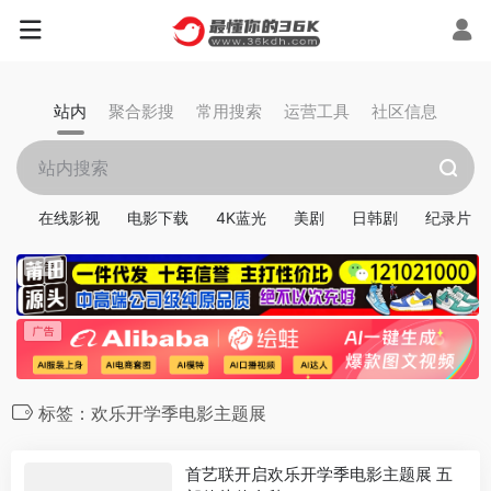
站内
聚合影搜
常用搜索
运营工具
社区信息
在线影视
电影下载
4K蓝光
美剧
日韩剧
纪录片
标签：欢乐开学季电影主题展
首艺联开启欢乐开学季电影主题展 五