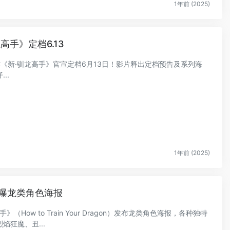
1年前 (2025)
手》定档6.13
力作《新·驯龙高手》官宣定档6月13日！影片释出定档预告及系列海
..
1年前 (2025)
曝龙类角色海报
（How to Train Your Dragon）发布龙类角色海报，各种独特
狂魔、丑...