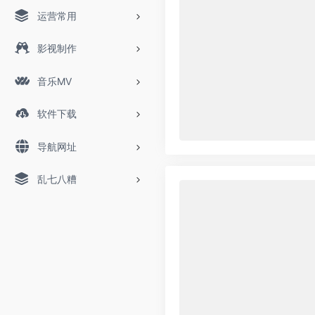
运营常用
影视制作
音乐MV
软件下载
导航网址
乱七八糟