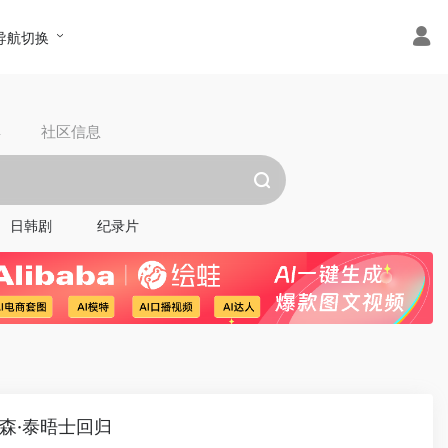
导航切换
具
社区信息
日韩剧
纪录片
森·泰晤士回归