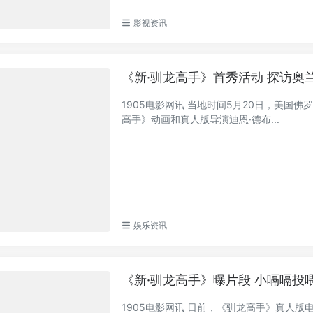
影视资讯
《新·驯龙高手》首秀活动 探访奥
1905电影网讯 当地时间5月20日，美国
高手》动画和真人版导演迪恩·德布...
娱乐资讯
《新·驯龙高手》曝片段 小嗝嗝投
1905电影网讯 日前，《驯龙高手》真人版电影《新