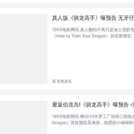
真人版《驯龙高手》曝预告 无牙
1905电影网讯 真人翻拍不再只是迪士尼
（How to Train Your Dragon）的全新预
影视资讯
重返伯克岛!《驯龙高手》曝预告 
1905电影网讯 继2010年梦工厂动画三部曲后
Dragon）首款预告及海报，熟悉的小嗝嗝和无