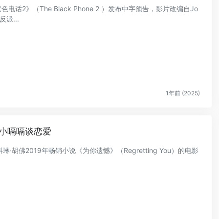
色电话2》（The Black Phone 2 ）发布中字预告，影片改编自Jo
派...
1年前 (2025)
和小嗝嗝谈恋爱
·胡佛2019年畅销小说《为你遗憾》（Regretting You）的电影