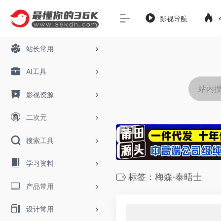
影视导航
站长常用
AI工具
影视资源
二次元
搜索工具
学习资料
标签：梅森·泰晤士
产品常用
设计常用