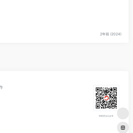
2年前 (2024)
作
扫码关注公众号