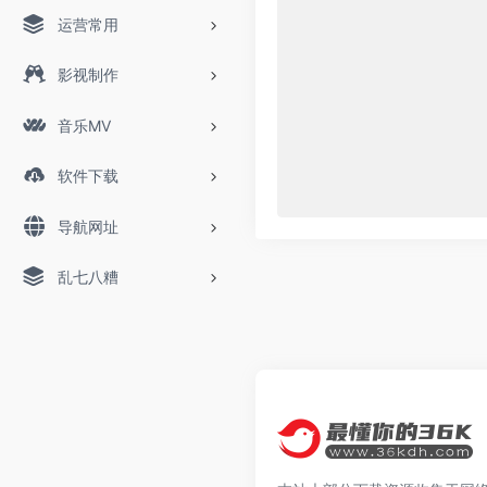
运营常用
影视制作
音乐MV
软件下载
导航网址
乱七八糟