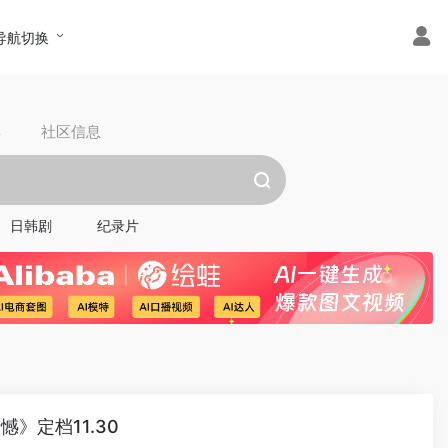
导航切换
具
社区信息
日韩剧
纪录片
》定档11.30