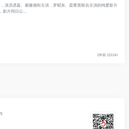
执导，演员丞磊、索微领衔主演，罗昭东、栾蕾英联合主演的纯爱影片
影片同日公...
2年前 (2024)
作