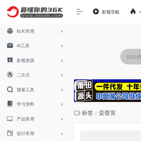
影视导航
站长常用
AI工具
影视资源
二次元
搜索工具
学习资料
标签：栾蕾英
产品常用
设计常用