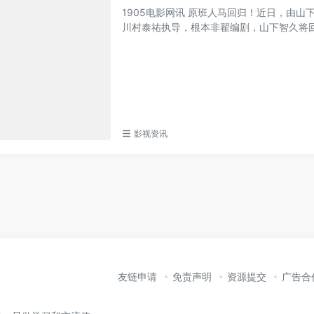
1905电影网讯 原班人马回归！近日，由
川村泰祐执导，根本非翟编剧，山下智久将回归
影视资讯
友链申请
免责声明
资源提交
广告合