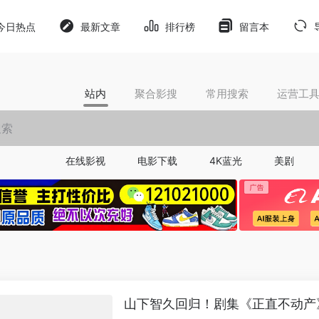
今日热点
最新文章
排行榜
留言本
站内
聚合影搜
常用搜索
运营工
在线影视
电影下载
4K蓝光
美剧
山下智久回归！剧集《正直不动产