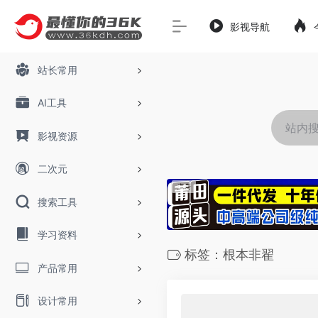
影视导航
站长常用
AI工具
影视资源
二次元
搜索工具
学习资料
标签：根本非翟
产品常用
设计常用