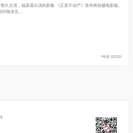
山下智久主演，福原遥出演的剧集 《正直不动产》宣布将拍摄电影版。
饰演无...
1年前 (2025)
作