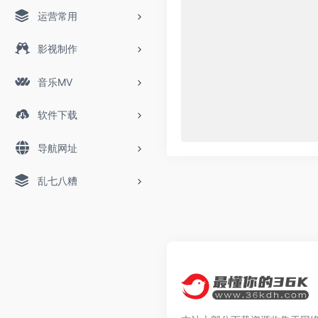
运营常用
影视制作
音乐MV
软件下载
导航网址
乱七八糟