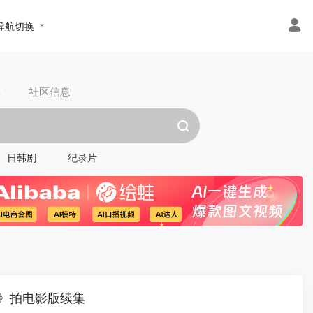
导航切换
具
社区信息
日韩剧
纪录片
》拍电影版续集