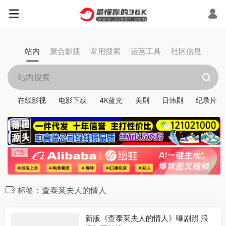
站内
聚合影搜
常用搜索
运营工具
社区信息
在线影视
电影下载
4K蓝光
美剧
日韩剧
纪录片
标签：查泰莱夫人的情人
新版《查泰莱夫人的情人》曝剧照 浪