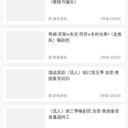
《傲慢与偏见》
娱乐资讯
1年前 (2025)
蒂姆·罗斯×杰克·劳登×木村光希!《龙卷
风》曝剧照
影视资讯
2年前 (2025)
谍战英剧《流人》续订第五季 加里·奥
德曼等回归
影视资讯
3年前 (2024)
《流人》第三季曝剧照 加里·奥德曼变
身邋遢特工