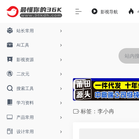
影视导航
站长常用
AI工具
影视资源
二次元
搜索工具
学习资料
标签：李小冉
产品常用
设计常用