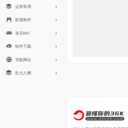
运营常用
影视制作
音乐MV
软件下载
导航网址
乱七八糟