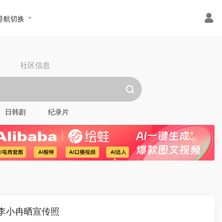
导航切换
具
社区信息
日韩剧
纪录片
曦李小冉晒宣传照