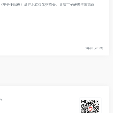
电影《里奇不眠夜》举行北京媒体交流会。导演丁子峻携主演高雨
3年前 (2023)
作