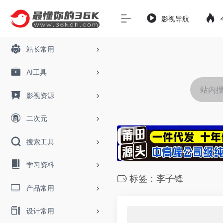
影视导航
站长常用
AI工具
影视资源
二次元
搜索工具
学习资料
标签：李子锋
产品常用
设计常用