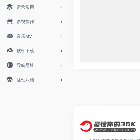
运营常用
影视制作
音乐MV
软件下载
导航网址
乱七八糟