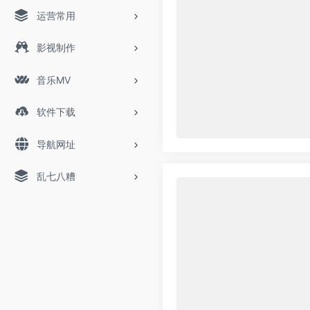
运营常用
影视制作
音乐MV
软件下载
导航网址
乱七八糟