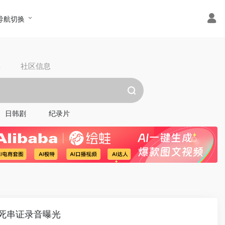
导航切换
具
社区信息
日韩剧
纪录片
致死串证录音曝光