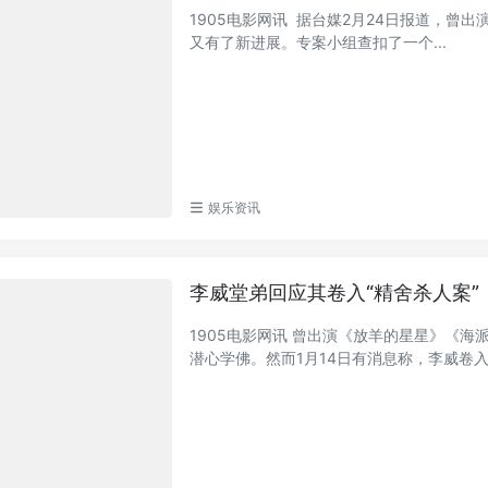
1905电影网讯 据台媒2月24日报道，曾
又有了新进展。专案小组查扣了一个...
娱乐资讯
李威堂弟回应其卷入“精舍杀人案”
1905电影网讯 曾出演《放羊的星星》《
潜心学佛。然而1月14日有消息称，李威卷入台北市