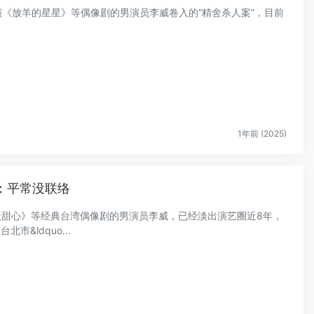
出演《放羊的星星》等偶像剧的男演员李威卷入的“精舍杀人案”，目前
1年前 (2025)
：平常没联络
海派甜心》等经典台湾偶像剧的男演员李威，已经淡出演艺圈近8年，
&ldquo...