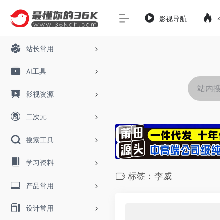
影视导航
站长常用
AI工具
影视资源
二次元
搜索工具
学习资料
标签：李威
产品常用
设计常用