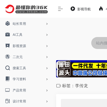
影视导航
站长常用
AI工具
影视资源
二次元
搜索工具
学习资料
标签：李传龙
产品常用
设计常用