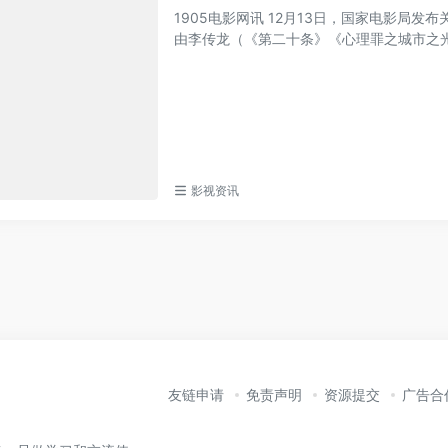
1905电影网讯 12月13日，国家电影局发
由李传龙（《第二十条》《心理罪之城市之光》
影视资讯
友链申请
免责声明
资源提交
广告合