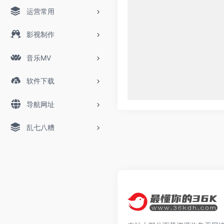
运营常用
影视制作
音乐MV
软件下载
导航网址
乱七八糟