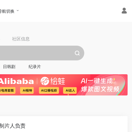
导航切换
具
社区信息
日韩剧
纪录片
》制片人负责