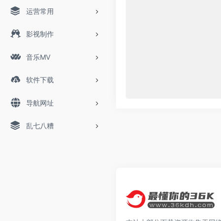
运营常用
影视制作
音乐MV
软件下载
导航网址
乱七八糟