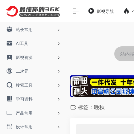
影视导航
站长常用
AI工具
影视资源
二次元
搜索工具
学习资料
标签：晚秋
产品常用
设计常用