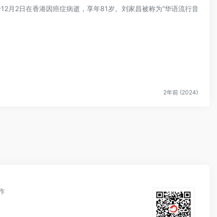
于12月2日在香港因癌症病逝，享年81岁。刘家昌被称为“华语流行音
2年前 (2024)
作