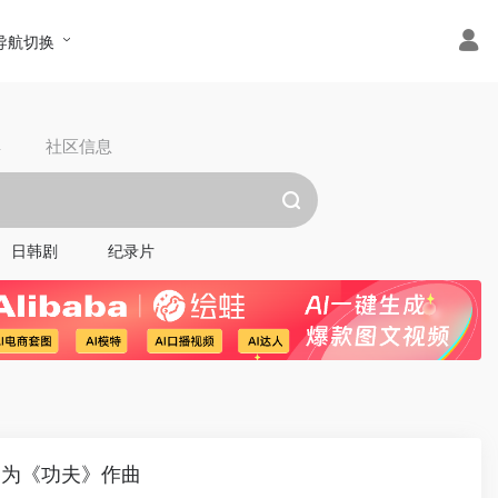
导航切换
具
社区信息
日韩剧
纪录片
曾为《功夫》作曲