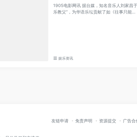
1905电影网讯 据台媒，知名音乐人刘家昌
乐教父”，为华语乐坛贡献了如《往事只能...
娱乐资讯
友链申请
免责声明
资源提交
广告合