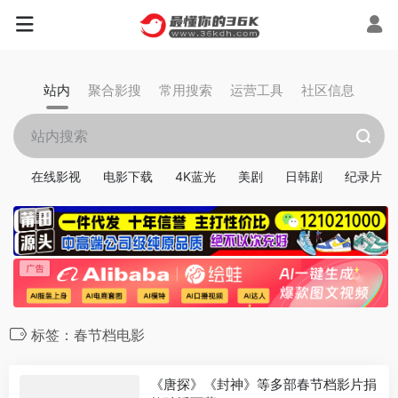
站内
聚合影搜
常用搜索
运营工具
社区信息
在线影视
电影下载
4K蓝光
美剧
日韩剧
纪录片
标签：春节档电影
《唐探》《封神》等多部春节档影片捐