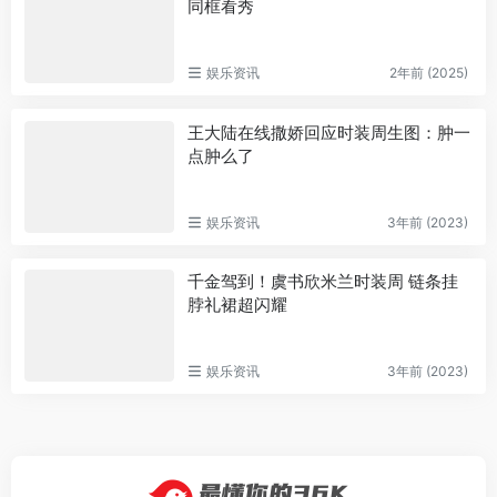
同框看秀
娱乐资讯
2年前 (2025)
王大陆在线撒娇回应时装周生图：肿一
点肿么了
娱乐资讯
3年前 (2023)
千金驾到！虞书欣米兰时装周 链条挂
脖礼裙超闪耀
娱乐资讯
3年前 (2023)