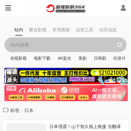
站内
聚合影搜
常用搜索
运营工具
社区信息
在线影视
电影下载
4K蓝光
美剧
日韩剧
纪录片
标签：日本
日本强震！山下智久线上救援 当翻译