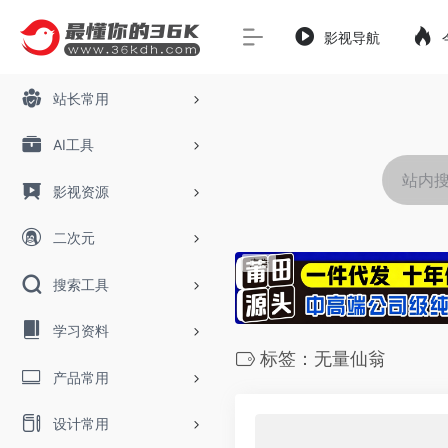
影视导航
站长常用
AI工具
影视资源
二次元
搜索工具
学习资料
标签：无量仙翁
产品常用
设计常用