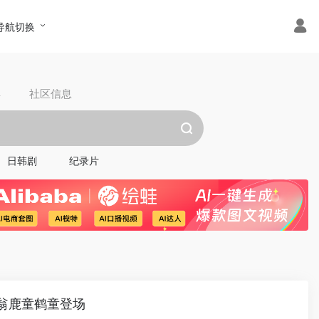
导航切换
具
社区信息
日韩剧
纪录片
仙翁鹿童鹤童登场