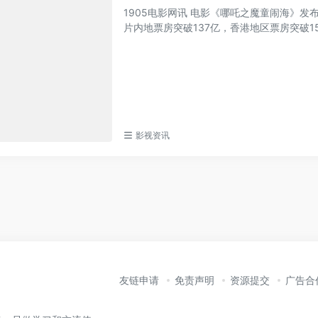
1905电影网讯 电影《哪吒之魔童闹海》
片内地票房突破137亿，香港地区票房突破150
影视资讯
友链申请
免责声明
资源提交
广告合