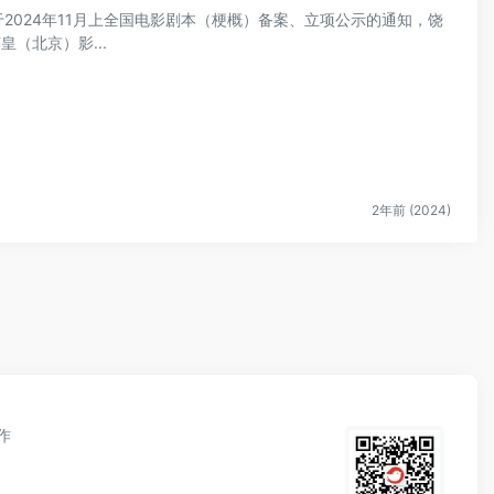
关于2024年11月上全国电影剧本（梗概）备案、立项公示的通知，饶
（北京）影...
2年前 (2024)
作