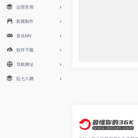
运营常用
影视制作
音乐MV
软件下载
导航网址
乱七八糟