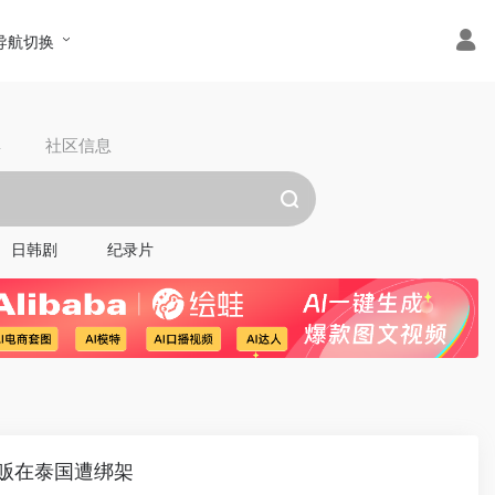
导航切换
具
社区信息
日韩剧
纪录片
商贩在泰国遭绑架