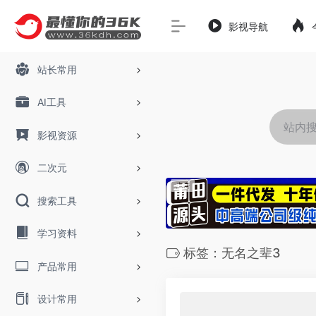
影视导航
站长常用
AI工具
影视资源
二次元
搜索工具
学习资料
标签：无名之辈3
产品常用
设计常用