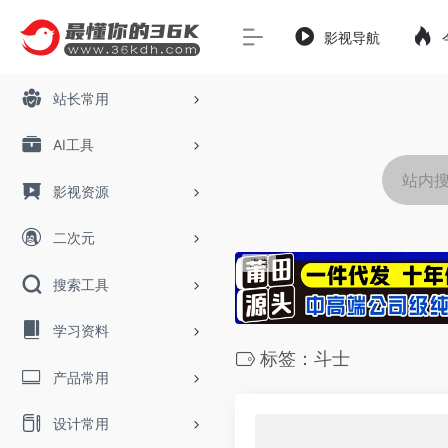
影视导航
站长常用
AI工具
影视资源
二次元
搜索工具
学习资料
标签：斗士
产品常用
设计常用