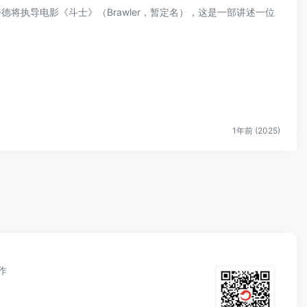
施奈德将执导电影《斗士》（Brawler，暂定名），这是一部讲述一位
1年前 (2025)
作