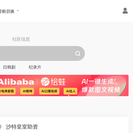
导航切换
具
社区信息
日韩剧
纪录片
》 沙特皇室助资