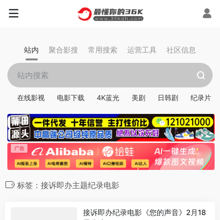
站内
聚合影搜
常用搜索
运营工具
社区信息
在线影视
电影下载
4K蓝光
美剧
日韩剧
纪录片
标签：接诉即办主题纪录电影
接诉即办纪录电影《您的声音》2月18