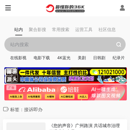
站内
聚合影搜
常用搜索
运营工具
社区信息
在线影视
电影下载
4K蓝光
美剧
日韩剧
纪录片
标签：接诉即办
《您的声音》广州路演 共话城市治理