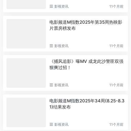
影视资讯
11个月前
电影频道M指数2025年第35周热映影
片票房榜发布
影视资讯
11个月前
《捕风追影》曝MV 成龙此沙警匪双强
狠爽过招！
影视资讯
11个月前
电影频道M指数2025年34周(8.25-8.3
1)结果发布
影视资讯
11个月前