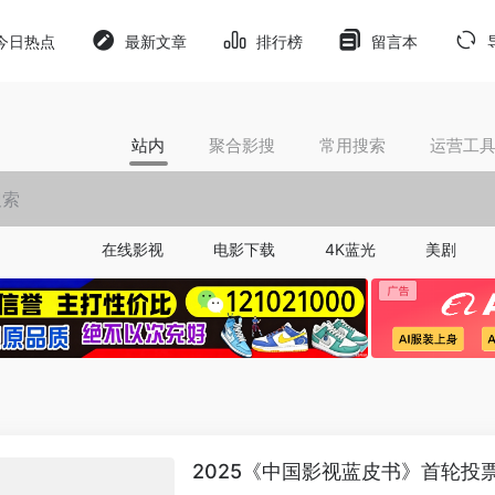
今日热点
最新文章
排行榜
留言本
站内
聚合影搜
常用搜索
运营工
在线影视
电影下载
4K蓝光
美剧
2025《中国影视蓝皮书》首轮投