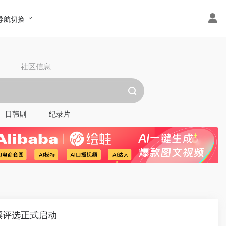
导航切换
具
社区信息
日韩剧
纪录片
票评选正式启动