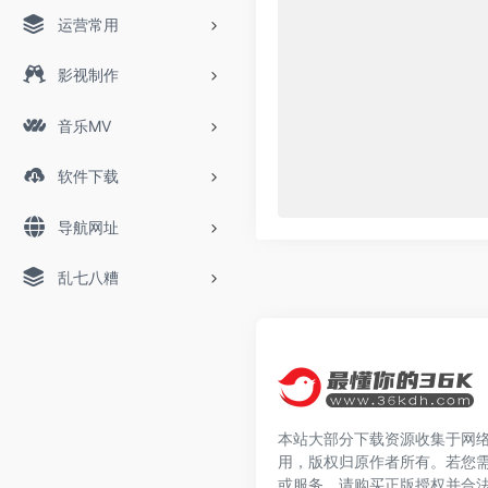
运营常用
影视制作
音乐MV
软件下载
导航网址
乱七八糟
本站大部分下载资源收集于网
用，版权归原作者所有。若您
或服务，请购买正版授权并合