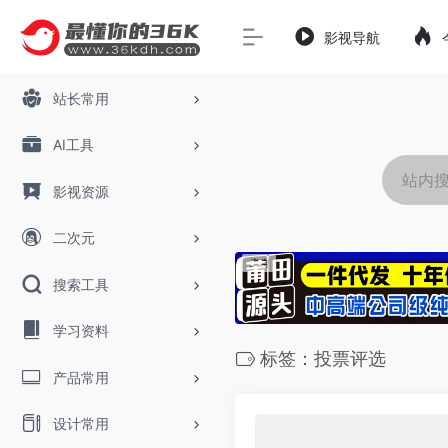
影视导航
站长常用
AI工具
影视资源
二次元
搜索工具
学习资料
标签：投票评选
产品常用
设计常用