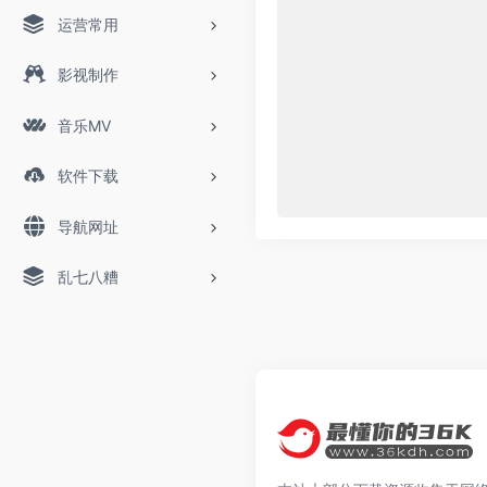
运营常用
影视制作
音乐MV
软件下载
导航网址
乱七八糟