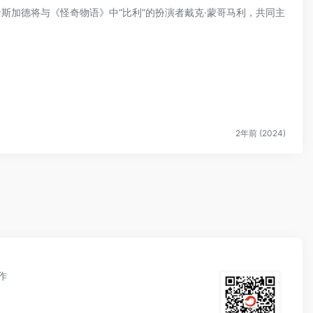
斯卡斯加德将与《怪奇物语》中“比利”的扮演者戴克·蒙哥马利，共同主
2年前 (2024)
作