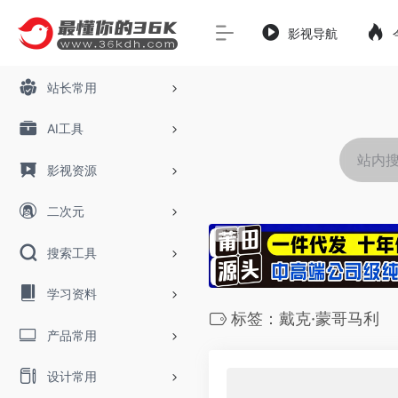
影视导航
站长常用
AI工具
影视资源
二次元
搜索工具
学习资料
标签：戴克·蒙哥马利
产品常用
设计常用