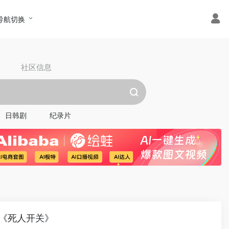
导航切换
具
社区信息
日韩剧
纪录片
演《死人开关》