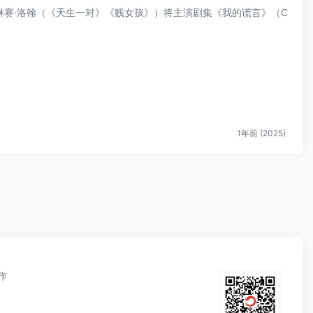
，琳赛·洛翰（《天生一对》《贱女孩》）将主演剧集《我的谎言》（C
1年前 (2025)
作