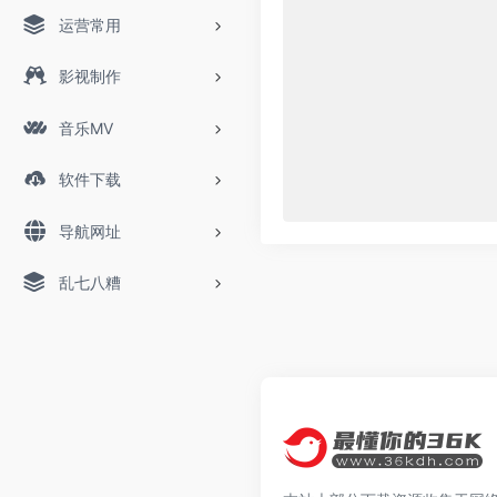
运营常用
影视制作
音乐MV
软件下载
导航网址
乱七八糟