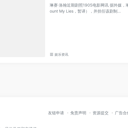
琳赛·洛翰近期剧照1905电影网讯 据外媒
ount My Lies，暂译），并担任该剧制...
娱乐资讯
友链申请
免责声明
资源提交
广告合