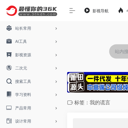
影视导航
站长常用
AI工具
影视资源
二次元
搜索工具
学习资料
标签：我的谎言
产品常用
设计常用