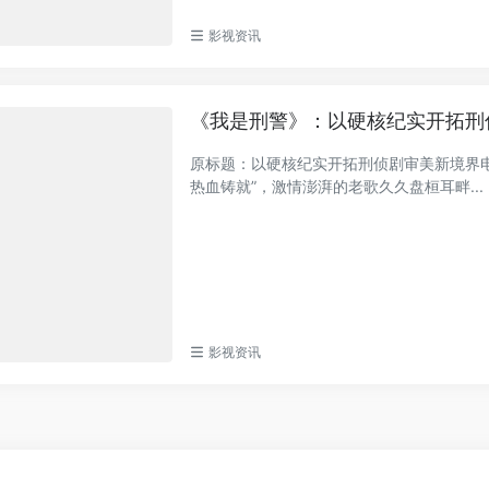
影视资讯
《我是刑警》：以硬核纪实开拓刑
原标题：以硬核纪实开拓刑侦剧审美新境界
热血铸就”，激情澎湃的老歌久久盘桓耳畔...
影视资讯