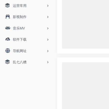
运营常用
影视制作
音乐MV
软件下载
导航网址
乱七八糟