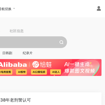
导航切换
具
社区信息
日韩剧
纪录片
38年老刑警认可