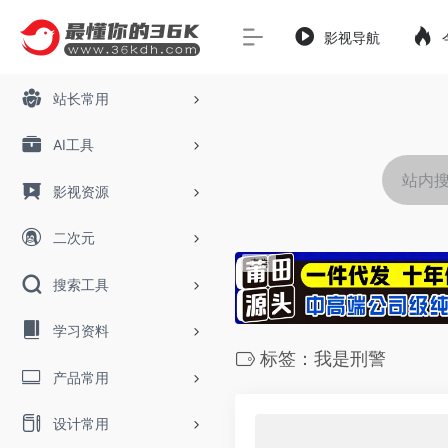
影视导航
站长常用
AI工具
影视资源
二次元
搜索工具
学习资料
标签：我是刑警
产品常用
设计常用