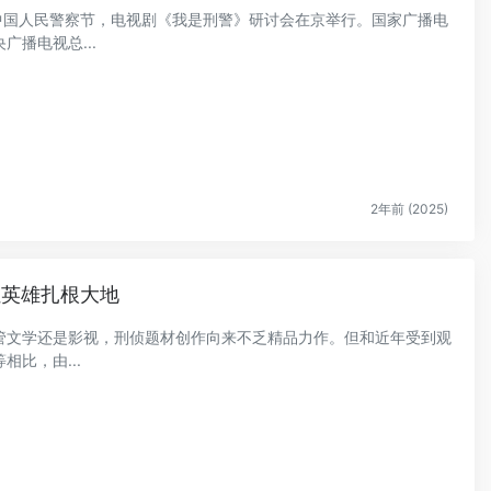
第五个中国人民警察节，电视剧《我是刑警》研讨会在京举行。国家广播电
播电视总...
2年前 (2025)
让英雄扎根大地
管文学还是影视，刑侦题材创作向来不乏精品力作。但和近年受到观
比，由...