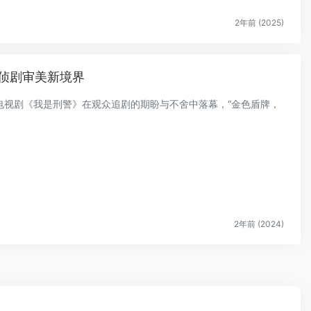
2年前 (2025)
侦剧审美新境界
电视剧《我是刑警》在观众追剧的期盼与不舍中落幕，“金色盾牌，
2年前 (2024)