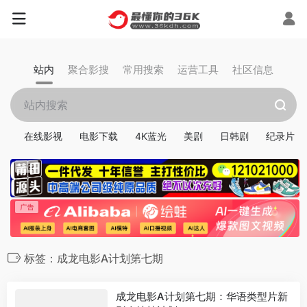
站内
聚合影搜
常用搜索
运营工具
社区信息
在线影视
电影下载
4K蓝光
美剧
日韩剧
纪录片
标签：成龙电影A计划第七期
成龙电影A计划第七期：华语类型片新