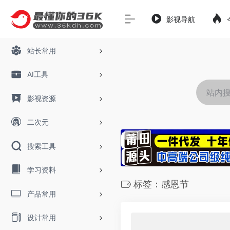
影视导航
站长常用
AI工具
影视资源
二次元
搜索工具
学习资料
标签：感恩节
产品常用
设计常用