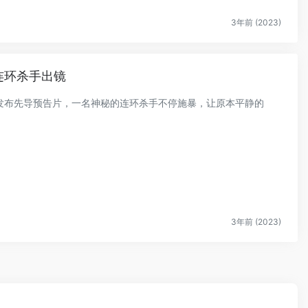
3年前 (2023)
连环杀手出镜
节》发布先导预告片，一名神秘的连环杀手不停施暴，让原本平静的
3年前 (2023)