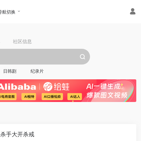
导航切换
具
社区信息
日韩剧
纪录片
秘杀手大开杀戒