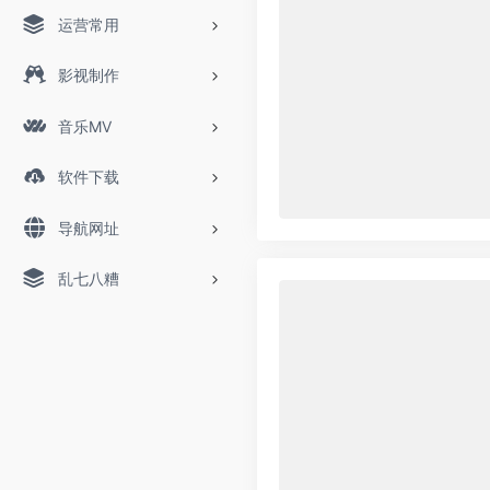
运营常用
影视制作
音乐MV
软件下载
导航网址
乱七八糟