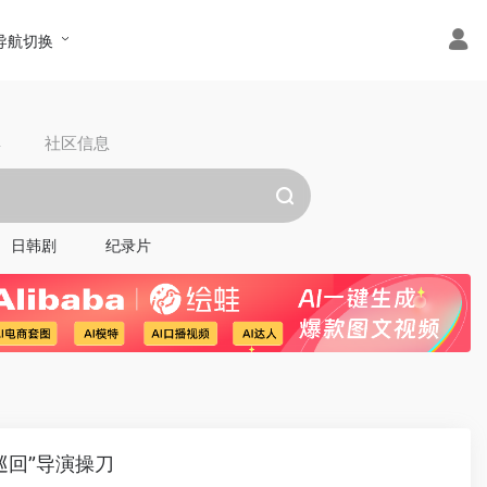
导航切换
具
社区信息
日韩剧
纪录片
巡回”导演操刀