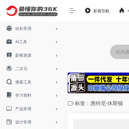
影视导航
站长常用
AI工具
影视资源
二次元
搜索工具
学习资料
标签：惠特尼·休斯顿
产品常用
设计常用