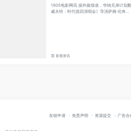
1905电影网讯 据外媒报道，华纳兄弟计划翻拍
威夫特：时代巡回演唱会》导演萨姆·伦奇...
影视资讯
友链申请
免责声明
资源提交
广告合