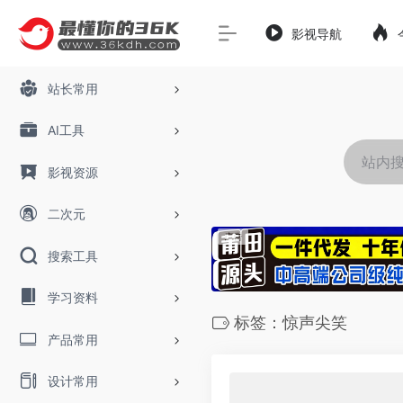
影视导航
站长常用
AI工具
影视资源
二次元
搜索工具
学习资料
标签：惊声尖笑
产品常用
设计常用