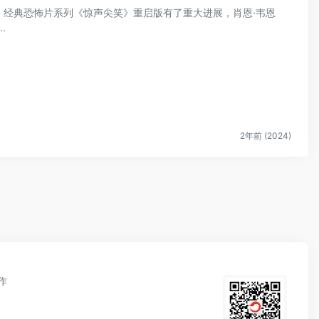
聚！经典恐怖片系列《惊声尖笑》重启版有了重大进展，肖恩·韦恩
.
2年前 (2024)
作