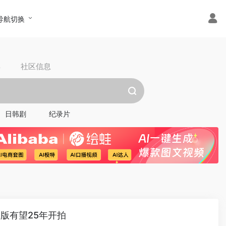
导航切换
具
社区信息
日韩剧
纪录片
版有望25年开拍