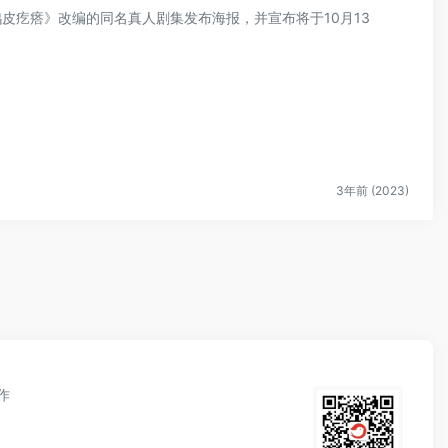
鸡皮疙瘩》改编的同名真人剧集发布海报，并宣布将于10月13
3年前 (2023)
作