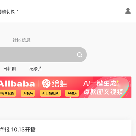
导航切换
具
社区信息
日韩剧
纪录片
 10.13开播