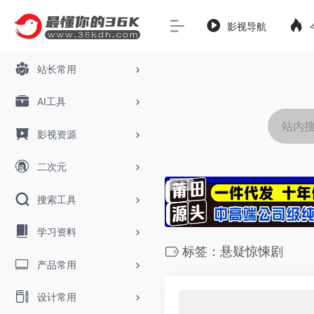
影视导航
站长常用
AI工具
影视资源
二次元
搜索工具
学习资料
标签：悬疑惊悚剧
产品常用
设计常用