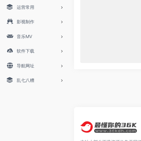
运营常用
影视制作
音乐MV
软件下载
导航网址
乱七八糟