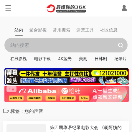
站内
聚合影搜
常用搜索
运营工具
社区信息
在线影视
电影下载
4K蓝光
美剧
日韩剧
纪录片
标签：您的声音
第四届华语纪录电影大会 《胡阿姨的