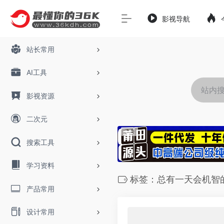
影视导航
站长常用
AI工具
影视资源
二次元
搜索工具
学习资料
标签：总有一天会机智
产品常用
设计常用