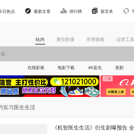
今日热点
最新文章
排行榜
留言本
站内
聚合影搜
常用搜索
运营工
在线影视
电影下载
4K蓝光
美剧
的实习医生生活
《机智医生生活》衍生剧曝预告 