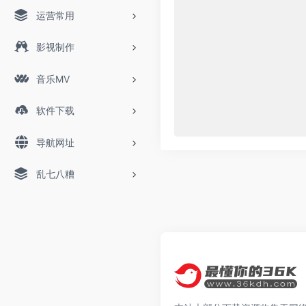
运营常用
影视制作
音乐MV
软件下载
导航网址
乱七八糟