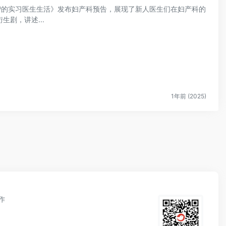
机智的实习医生生活》发布妇产科预告，展现了新人医生们在妇产科的
剧，讲述...
1年前 (2025)
作