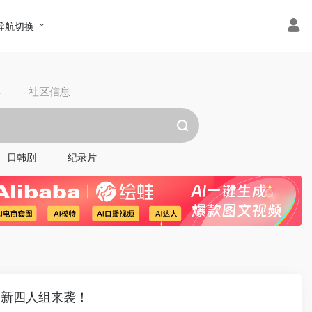
导航切换
具
社区信息
日韩剧
纪录片
全新四人组来袭！