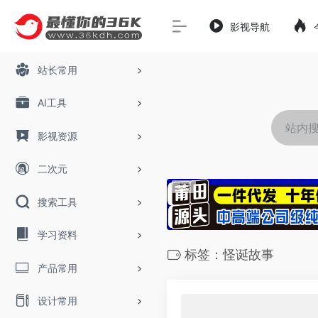
影视导航
站长常用
AI工具
影视资源
二次元
搜索工具
学习资料
标签：怪诞故事
产品常用
设计常用