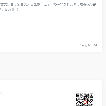
发布首支预告，预告充斥着血浆、追车、格斗等多样元素，在摇滚乐的
影片由《...
1年前 (2025)
作