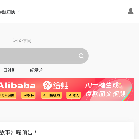
导航切换
具
社区信息
日韩剧
纪录片
诞故事》曝预告！