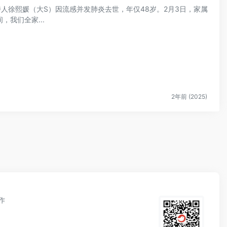
持人徐熙媛（大S）因流感并发肺炎去世，年仅48岁。2月3日，家属
我们全家...
2年前 (2025)
作