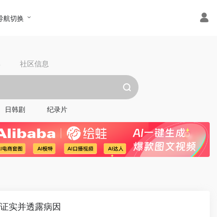
导航切换
具
社区信息
日韩剧
纪录片
文证实并透露病因