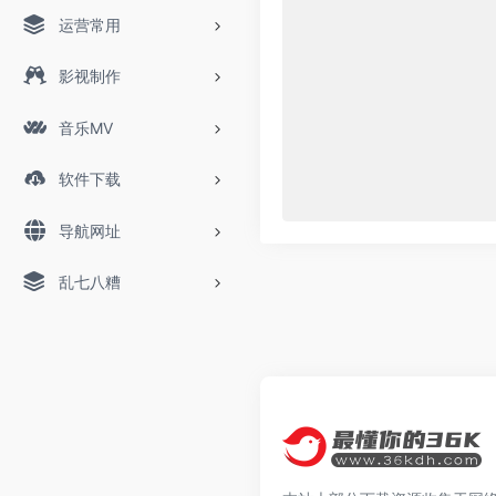
运营常用
影视制作
音乐MV
软件下载
导航网址
乱七八糟