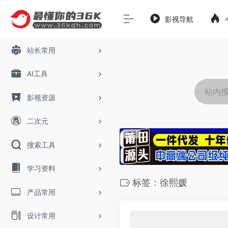
影视导航
站长常用
AI工具
影视资源
二次元
搜索工具
学习资料
标签：徐熙媛
产品常用
设计常用