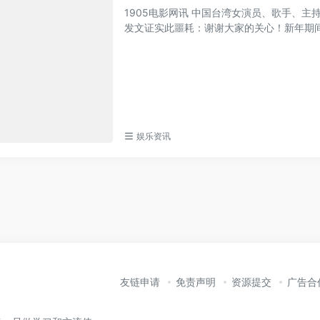
1905电影网讯 中国台湾女演员、歌手、主
发文证实此噩耗：谢谢大家的关心！新年期间，
娱乐资讯
友链申请
免责声明
资源提交
广告合