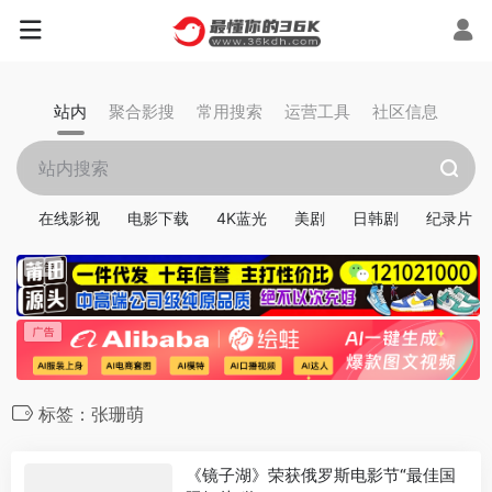
站内
聚合影搜
常用搜索
运营工具
社区信息
在线影视
电影下载
4K蓝光
美剧
日韩剧
纪录片
标签：张珊萌
《镜子湖》荣获俄罗斯电影节“最佳国