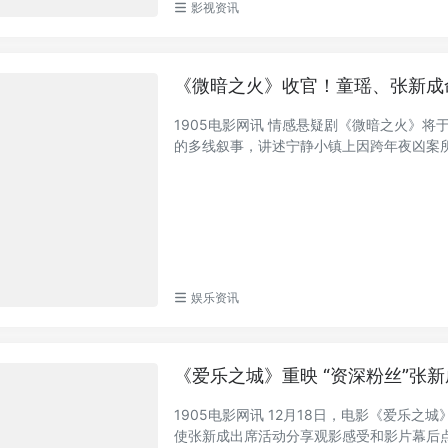
影视资讯
《微暗之火》收官！童瑶、张新成
1905电影网讯 情感悬疑剧《微暗之火》将
的多线叙事，讲述宁静小镇上因跨年夜凶案所掀
娱乐资讯
《爱乐之城》重映 “资深粉丝”张
1905电影网讯 12月18日，电影《爱乐
使张新成出席活动分享观影感受和影片幕后点滴