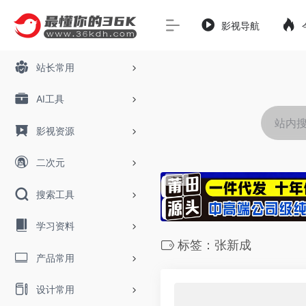
影视导航
站长常用
AI工具
影视资源
二次元
搜索工具
学习资料
标签：张新成
产品常用
设计常用