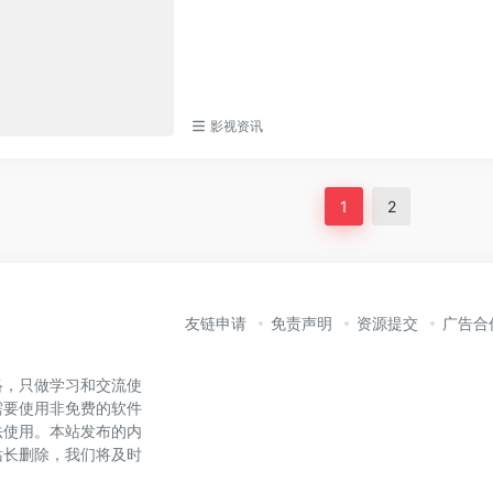
影视资讯
1
2
友链申请
免责声明
资源提交
广告合
络，只做学习和交流使
需要使用非免费的软件
法使用。本站发布的内
站长删除，我们将及时