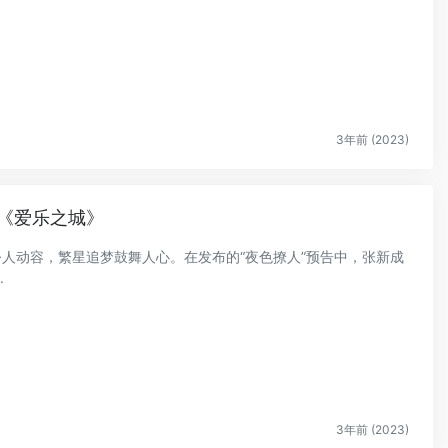
3年前 (2023)
《爱乐之城》
挚令人动容，繁星追梦鼓舞人心。在发布的“夜色撩人”预告中，张新成
.
3年前 (2023)