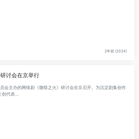
.
2年前 (2024)
》研讨会在京举行
艺术委员会主办的网络剧《微暗之火》研讨会在京召开。为沉淀剧集创作
代表...