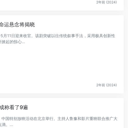
2年前 (2024)
命运悬念将揭晓
于5月11日迎来收官。该剧突破以往传统叙事手法，采用极具创新性
起的惊心...
2年前 (2024)
新成称看了9遍
之城》中国特别放映活动在北京举行。主持人鲁豫和影片重映联合推广大
。...