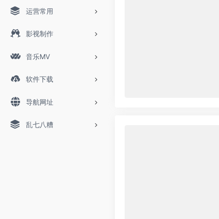
运营常用
影视制作
音乐MV
软件下载
导航网址
乱七八糟