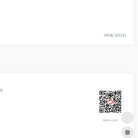
3年前 (2023)
作
扫码关注公众号