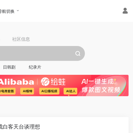
导航切换
具
社区信息
日韩剧
纪录片
新成白客天台谈理想