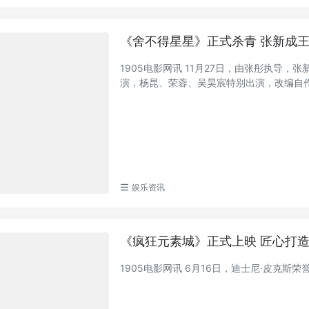
《舍不得星星》正式杀青 张新成
1905电影网讯 11月27日，由张彤执导
演，杨昆、荣蓉、吴昊宸特别出演，改编自作家
娱乐资讯
《疯狂元素城》正式上映 匠心打造
1905电影网讯 6月16日，迪士尼·皮克