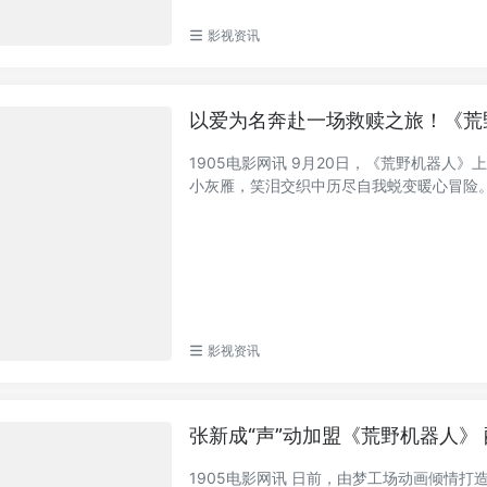
影视资讯
以爱为名奔赴一场救赎之旅！《荒
1905电影网讯 9月20日，《荒野机器
小灰雁，笑泪交织中历尽自我蜕变暖心冒险。陈
影视资讯
张新成“声”动加盟《荒野机器人》
1905电影网讯 日前，由梦工场动画倾情