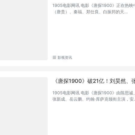
1905电影网讯 电影《唐探1900》正在热
（唐贵）、秦福、郑仕良、白振邦的天...
影视资讯
《唐探1900》破21亿！刘昊然
1905电影网讯 电影《唐探1900》由陈
张新成、岳云鹏、约翰·库萨克领衔主演，安..