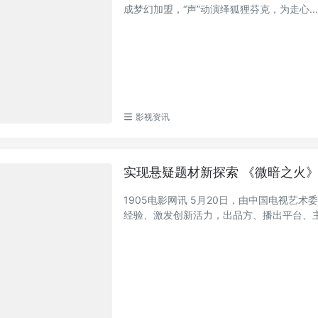
成梦幻加盟，“声”动演绎狐狸芬克，为走心..
影视资讯
实现悬疑题材新探索 《微暗之火
1905电影网讯 5月20日，由中国电视
经验、激发创新活力，出品方、播出平台、主创