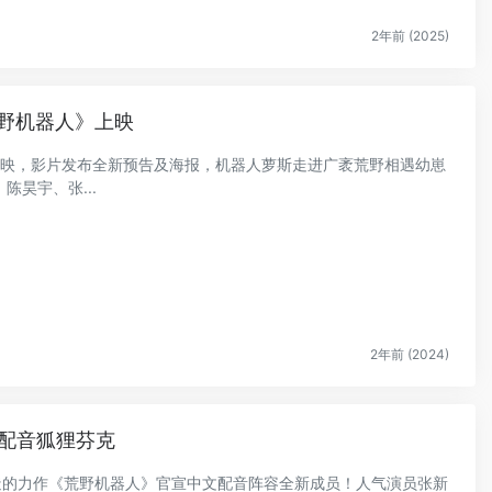
2年前 (2025)
野机器人》上映
人》上映，影片发布全新预告及海报，机器人萝斯走进广袤荒野相遇幼崽
昊宇、张...
2年前 (2024)
 配音狐狸芬克
打造的力作《荒野机器人》官宣中文配音阵容全新成员！人气演员张新