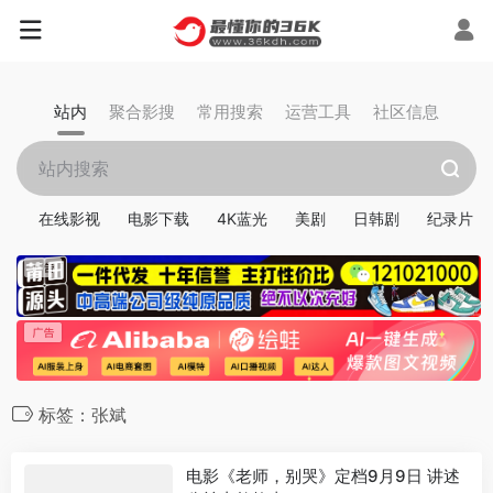
站内
聚合影搜
常用搜索
运营工具
社区信息
在线影视
电影下载
4K蓝光
美剧
日韩剧
纪录片
标签：张斌
电影《老师，别哭》定档9月9日 讲述