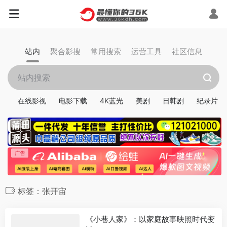
站内
聚合影搜
常用搜索
运营工具
社区信息
在线影视
电影下载
4K蓝光
美剧
日韩剧
纪录片
标签：张开宙
《小巷人家》：以家庭故事映照时代变