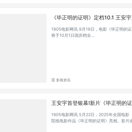
《毕正明的证明》定档10.1 王安
1905电影网讯 9月19日，电影《毕正明
将于10月1日国庆档全...
影视资讯
王安宇首登银幕!新片《毕正明的
1905电影网讯 5月22日，2025年全
院线电影作品《毕正明的证明》亮相。影片由佟