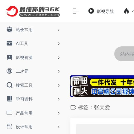
影视导航
站长常用
AI工具
影视资源
二次元
搜索工具
学习资料
标签：张天爱
产品常用
设计常用