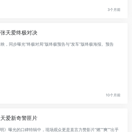
3个月前
宇张天爱终极对决
上映，同步曝光“终极对局”版终极预告与“发车”版终极海报。预告
10个月前
张天爱新奇警匪片
证明》曝光的口碑特辑中，现场观众更是直言力赞影片“燃”“爽”“出乎