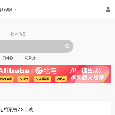
导航切换
具
社区信息
日韩剧
纪录片
档预告7.3上映