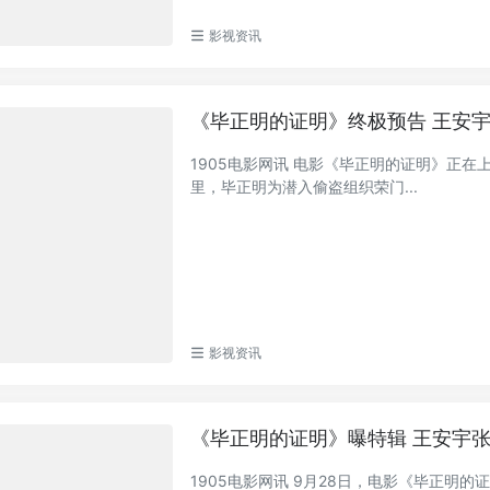
影视资讯
《毕正明的证明》终极预告 王安
1905电影网讯 电影《毕正明的证明》正在
里，毕正明为潜入偷盗组织荣门...
影视资讯
《毕正明的证明》曝特辑 王安宇
1905电影网讯 9月28日，电影《毕正明的