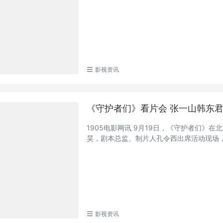
影视资讯
《守护者们》看片会 张一山韩东
1905电影网讯 9月19日，《守护者们
昊，剧本总监、制片人孔令西出席活动现场，与
影视资讯