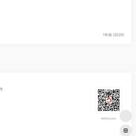
1年前 (2025)
作
扫码关注公众号