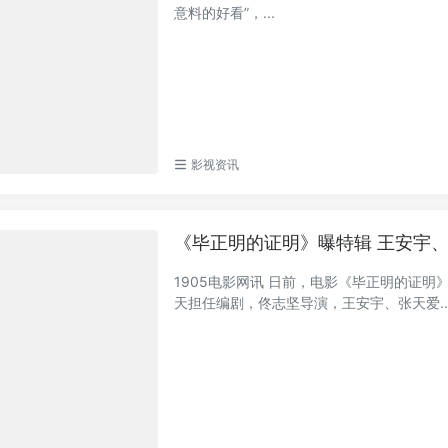
意料的好看”，...
影视资讯
《毕正明的证明》曝特辑 王安宇
1905电影网讯 日前，电影《毕正明的证
天担任编剧，佟志坚导演，王安宇、张天爱..