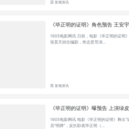
影视资讯
《毕正明的证明》角色预告 王安
1905电影网讯 日前，电影《毕正明的证明
张昊天担任编剧，佟志坚导演...
影视资讯
《毕正明的证明》曝预告 上演绿
1905电影网讯 电影《毕正明的证明》释
员“明牌”，反扒卧底毕正明（...