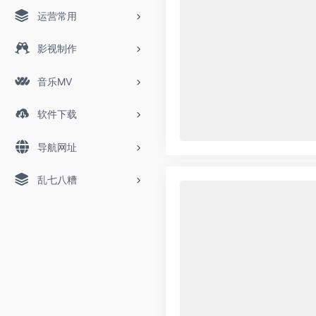
运营常用
影视制作
音乐MV
软件下载
导航网址
乱七八糟