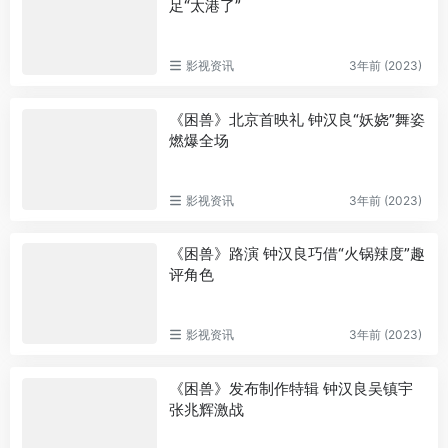
足“太港了”
影视资讯
3年前 (2023)
《困兽》北京首映礼 钟汉良“妖娆”舞姿
燃爆全场
影视资讯
3年前 (2023)
《困兽》路演 钟汉良巧借“火锅辣度”趣
评角色
影视资讯
3年前 (2023)
《困兽》发布制作特辑 钟汉良吴镇宇
张兆辉激战