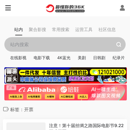
站内
聚合影搜
常用搜索
运营工具
社区信息
在线影视
电影下载
4K蓝光
美剧
日韩剧
纪录片
标签：开票
注意！第十届丝绸之路国际电影节9.22