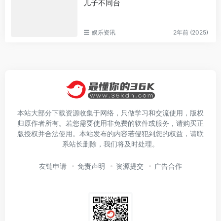
儿子不同台
娱乐资讯
2年前 (2025)
本站大部分下载资源收集于网络，只做学习和交流使用，版权
归原作者所有。若您需要使用非免费的软件或服务，请购买正
版授权并合法使用。本站发布的内容若侵犯到您的权益，请联
系站长删除，我们将及时处理。
友链申请
免责声明
资源提交
广告合作