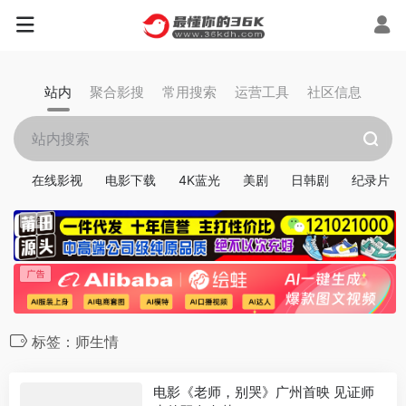
站内
聚合影搜
常用搜索
运营工具
社区信息
在线影视
电影下载
4K蓝光
美剧
日韩剧
纪录片
标签：师生情
电影《老师，别哭》广州首映 见证师