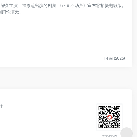
山下智久主演，福原遥出演的剧集 《正直不动产》宣布将拍摄电影版。
饰演无...
1年前 (2025)
作
扫码关注公众号