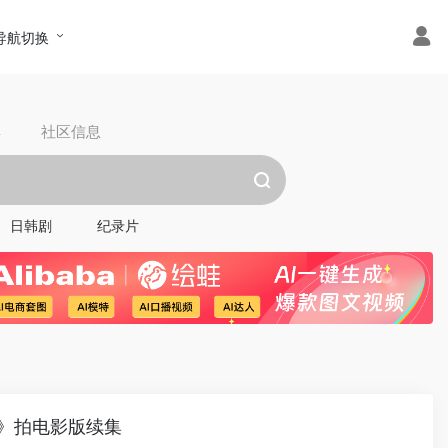
导航切换
具
社区信息
日韩剧
纪录片
》拍电影版续集