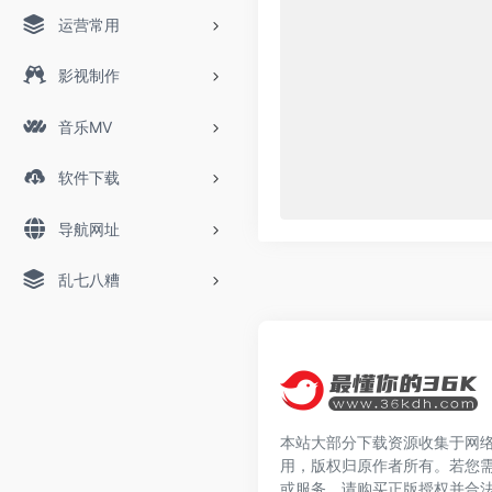
运营常用
影视制作
音乐MV
软件下载
导航网址
乱七八糟
本站大部分下载资源收集于网
用，版权归原作者所有。若您
或服务，请购买正版授权并合