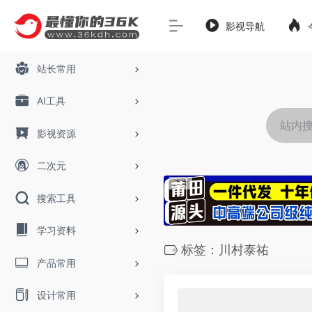
影视导航
站长常用
AI工具
影视资源
二次元
搜索工具
学习资料
标签：川村泰祐
产品常用
设计常用