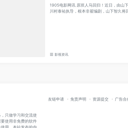
1905电影网讯 原班人马回归！近日，由
川村泰祐执导，根本非翟编剧，山下智久将回归
影视资讯
友链申请
免责声明
资源提交
广告合
络，只做学习和交流使
需要使用非免费的软件
法使用。本站发布的内