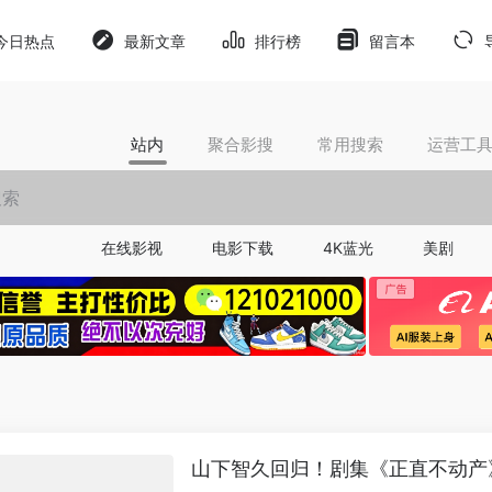
今日热点
最新文章
排行榜
留言本
站内
聚合影搜
常用搜索
运营工
在线影视
电影下载
4K蓝光
美剧
山下智久回归！剧集《正直不动产