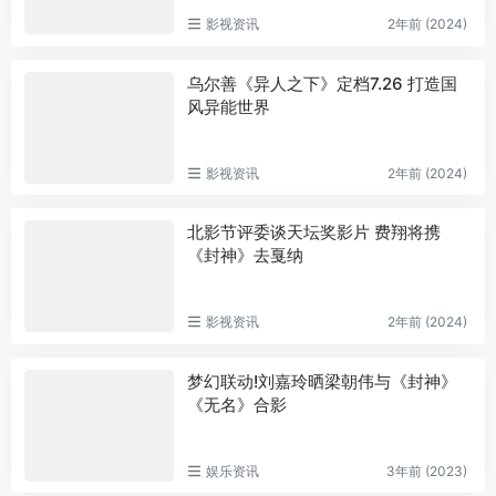
影视资讯
2年前 (2024)
乌尔善《异人之下》定档7.26 打造国
风异能世界
影视资讯
2年前 (2024)
北影节评委谈天坛奖影片 费翔将携
《封神》去戛纳
影视资讯
2年前 (2024)
梦幻联动!刘嘉玲晒梁朝伟与《封神》
《无名》合影
娱乐资讯
3年前 (2023)