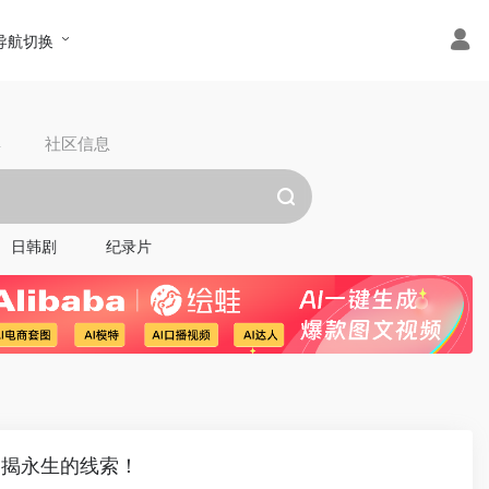
导航切换
具
社区信息
日韩剧
纪录片
 揭永生的线索！