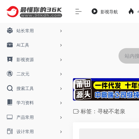
影视导航
站长常用
AI工具
影视资源
二次元
搜索工具
学习资料
标签：寻秘不老泉
产品常用
设计常用