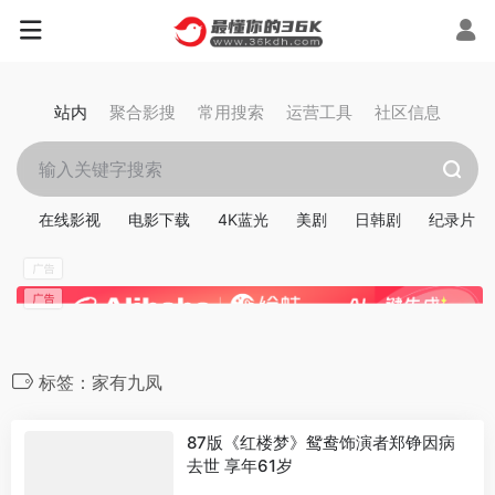
站内
聚合影搜
常用搜索
运营工具
社区信息
在线影视
电影下载
4K蓝光
美剧
日韩剧
纪录片
标签：家有九凤
87版《红楼梦》鸳鸯饰演者郑铮因病
去世 享年61岁