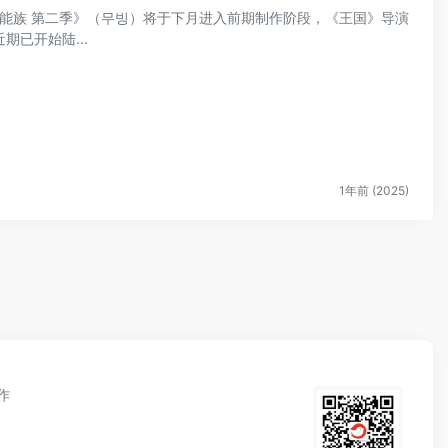
《超异能族 第二季》（무빙）将于下月进入前期制作阶段，《王国》导演
已开始陆...
1年前 (2025)
作