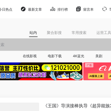
今日热点
最新文章
排行榜
留言本
站内
聚合影搜
常用搜索
运营工
在线影视
电影下载
4K蓝光
美剧
《王国》导演接棒执导《超异能族2》