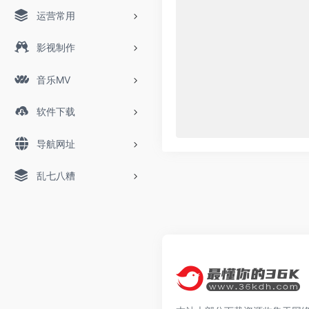
运营常用
影视制作
音乐MV
软件下载
导航网址
乱七八糟