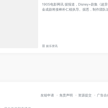
1905电影网讯 据报道，Disney+剧集
金成勋将接棒朴仁植执导。据悉，制作团队近期
娱乐资讯
友链申请
免责声明
资源提交
广告合