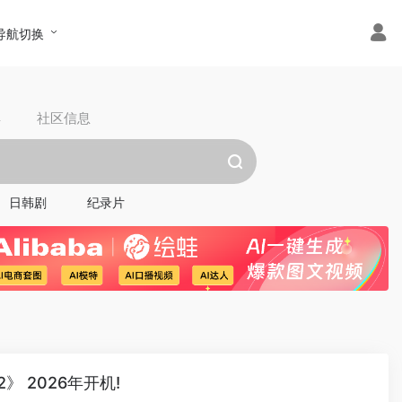
导航切换
具
社区信息
日韩剧
纪录片
 2026年开机!