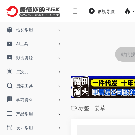
影视导航
站长常用
AI工具
影视资源
二次元
搜索工具
学习资料
标签：姜草
产品常用
设计常用