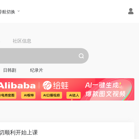
导航切换
具
社区信息
日韩剧
纪录片
切顺利开始上课