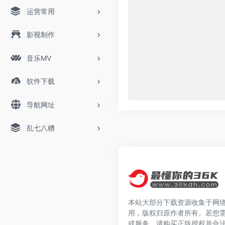
运营常用
影视制作
音乐MV
软件下载
导航网址
乱七八糟
本站大部分下载资源收集于网
用，版权归原作者所有。若您
或服务，请购买正版授权并合