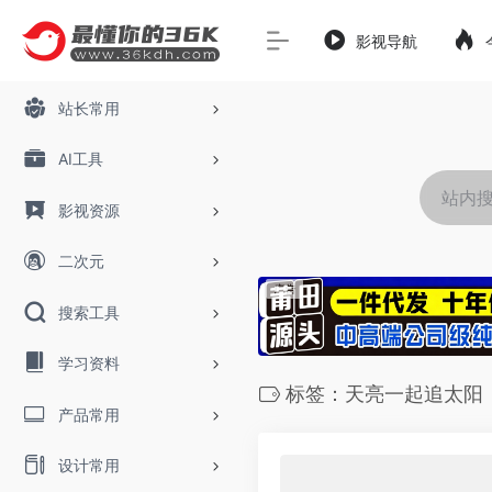
影视导航
站长常用
AI工具
影视资源
二次元
搜索工具
学习资料
标签：天亮一起追太阳
产品常用
设计常用