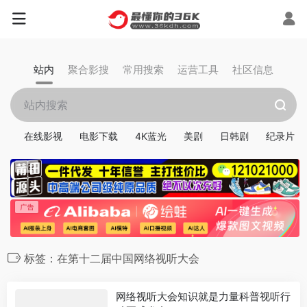
站内
聚合影搜
常用搜索
运营工具
社区信息
在线影视
电影下载
4K蓝光
美剧
日韩剧
纪录片
标签：在第十二届中国网络视听大会
网络视听大会知识就是力量科普视听行