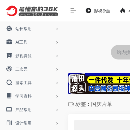
影视导航
站长常用
AI工具
影视资源
二次元
搜索工具
学习资料
标签：国庆片单
产品常用
设计常用