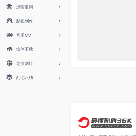
运营常用
影视制作
音乐MV
软件下载
导航网址
乱七八糟