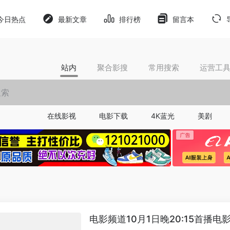
今日热点
最新文章
排行榜
留言本
站内
聚合影搜
常用搜索
运营工
在线影视
电影下载
4K蓝光
美剧
电影频道10月1日晚20:15首播电