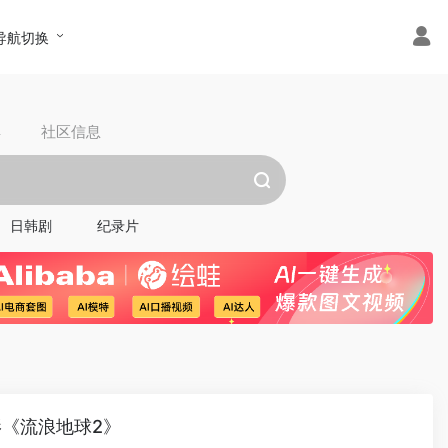
导航切换
具
社区信息
日韩剧
纪录片
影《流浪地球2》