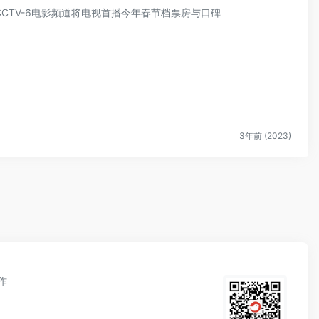
5，CCTV-6电影频道将电视首播今年春节档票房与口碑
3年前 (2023)
作